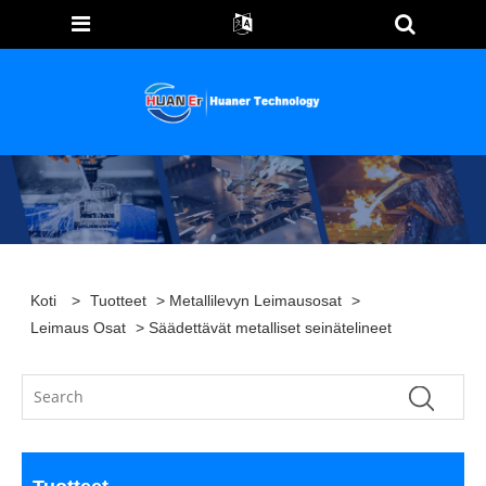
Koti
>
Tuotteet
>
Metallilevyn Leimausosat
>
Leimaus Osat
> Säädettävät metalliset seinätelineet