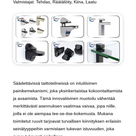
Valmistajat. Tehdas, Räätälöity, Kiina, Laatu
Säädettävissä taittotelineissä on intuitiivinen
painikemekanismi, joka yksinkertaistaa kokoontaittamista
ja avaamista. Tämä innovatiivinen muotoilu vähentää
merkittävästi asennuksen vaatimaa vaivaa, jopa niille,
joilla ei ole aiempaa tee-se-itse-kokemusta. Mukana
toimitetut ruuvit tarjoavat turvallisen kiinnityksen erilaisiin
seinätyyppeihin varmistaen tukevan istuvuuden, joka