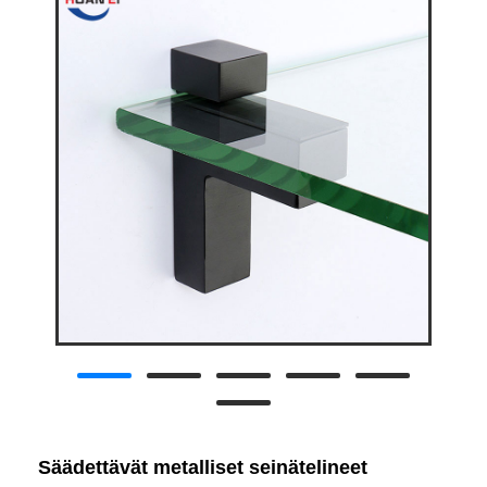
Säädettävät metalliset seinätelineet