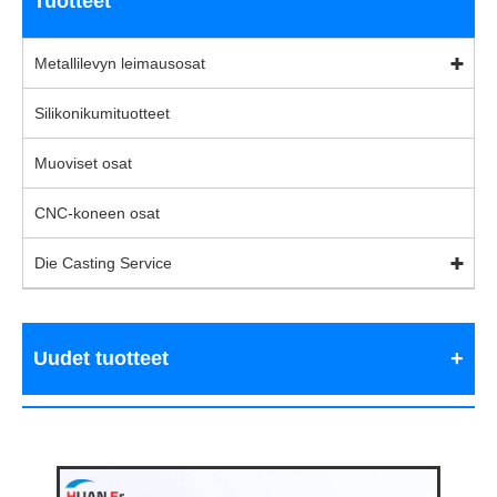
Tuotteet
Metallilevyn leimausosat
Silikonikumituotteet
Muoviset osat
CNC-koneen osat
Die Casting Service
Uudet tuotteet