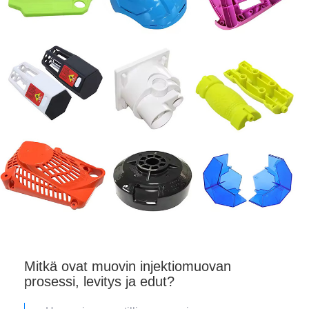
Mitkä ovat muovin injektiomuovan
prosessi, levitys ja edut?