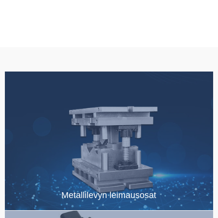
Metallilevyn leimausosat