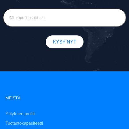
KYSY NYT
MEISTÄ
Yrityksen profiili
Tuotantokapasiteetti