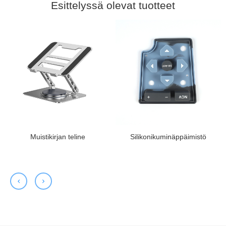
Esittelyssä olevat tuotteet
Muistikirjan teline
Silikonikuminäppäimistö