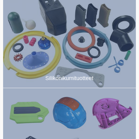
Silikonikumituotteet