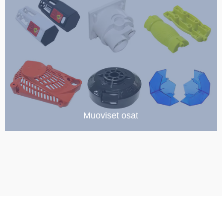
Muoviset osat