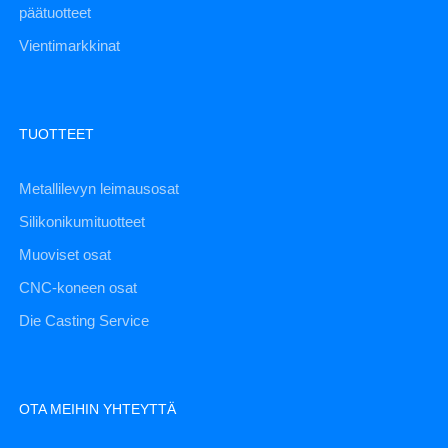
päätuotteet
Vientimarkkinat
TUOTTEET
Metallilevyn leimausosat
Silikonikumituotteet
Muoviset osat
CNC-koneen osat
Die Casting Service
OTA MEIHIN YHTEYTTÄ