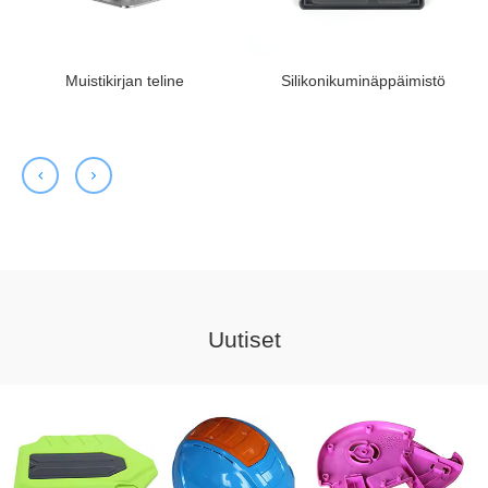
Muistikirjan teline
Silikonikuminäppäimistö
Uutiset