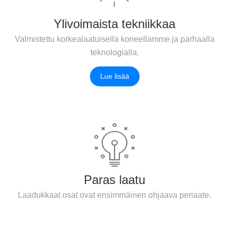
Ylivoimaista tekniikkaa
Valmistettu korkealaatuisella koneellamme ja parhaalla
teknologialla.
Lue lisää
Paras laatu
Laadukkaat osat ovat ensimmäinen ohjaava periaate.