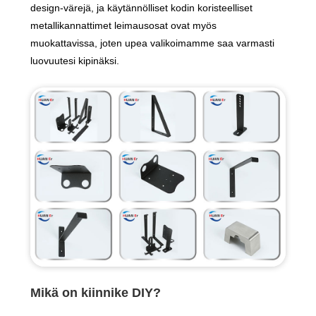
design-värejä, ja käytännölliset kodin koristeelliset
metallikannattimet leimausosat ovat myös
muokattavissa, joten upea valikoimamme saa varmasti
luovuutesi kipinäksi.
Mikä on kiinnike DIY?