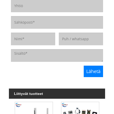
Liittyvät tuotteet