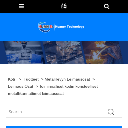
Koti
>
Tuotteet
>
Metallilevyn Leimausosat
>
Leimaus Osat
> Toiminnalliset kodin koristeelliset
metallikannattimet leimausosat