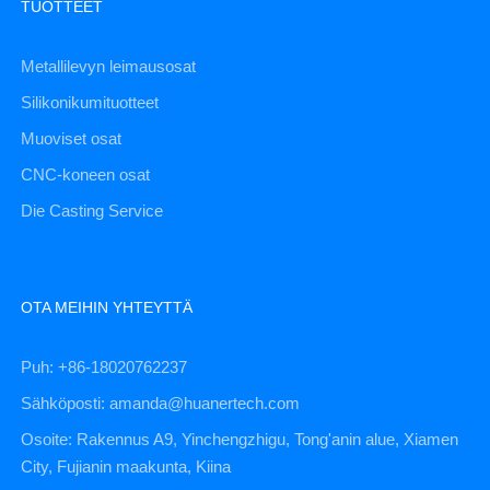
TUOTTEET
Metallilevyn leimausosat
Silikonikumituotteet
Muoviset osat
CNC-koneen osat
Die Casting Service
OTA MEIHIN YHTEYTTÄ
Puh: +86-18020762237
Sähköposti: amanda@huanertech.com
Osoite: Rakennus A9, Yinchengzhigu, Tong'anin alue, Xiamen
City, Fujianin maakunta, Kiina