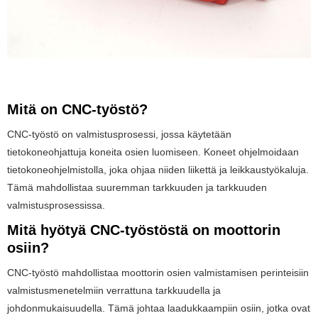
Mitä on CNC-työstö?
CNC-työstö on valmistusprosessi, jossa käytetään
tietokoneohjattuja koneita osien luomiseen. Koneet ohjelmoidaan
tietokoneohjelmistolla, joka ohjaa niiden liikettä ja leikkaustyökaluja.
Tämä mahdollistaa suuremman tarkkuuden ja tarkkuuden
valmistusprosessissa.
Mitä hyötyä CNC-työstöstä on moottorin
osiin?
CNC-työstö mahdollistaa moottorin osien valmistamisen perinteisiin
valmistusmenetelmiin verrattuna tarkkuudella ja
johdonmukaisuudella. Tämä johtaa laadukkaampiin osiin, jotka ovat