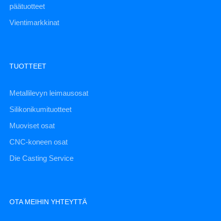
päätuotteet
Vientimarkkinat
TUOTTEET
Metallilevyn leimausosat
Silikonikumituotteet
Muoviset osat
CNC-koneen osat
Die Casting Service
OTA MEIHIN YHTEYTTÄ