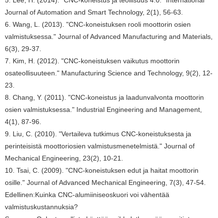
Journal of Automation and Smart Technology, 2(1), 56-63.
6. Wang, L. (2013). "CNC-koneistuksen rooli moottorin osien
valmistuksessa." Journal of Advanced Manufacturing and Materials,
6(3), 29-37.
7. Kim, H. (2012). "CNC-koneistuksen vaikutus moottorin
osateollisuuteen." Manufacturing Science and Technology, 9(2), 12-
23.
8. Chang, Y. (2011). "CNC-koneistus ja laadunvalvonta moottorin
osien valmistuksessa." Industrial Engineering and Management,
4(1), 87-96.
9. Liu, C. (2010). "Vertaileva tutkimus CNC-koneistuksesta ja
perinteisistä moottoriosien valmistusmenetelmistä." Journal of
Mechanical Engineering, 23(2), 10-21.
10. Tsai, C. (2009). "CNC-koneistuksen edut ja haitat moottorin
osille." Journal of Advanced Mechanical Engineering, 7(3), 47-54.
Edellinen:
Kuinka CNC-alumiiniseoskuori voi vähentää
valmistuskustannuksia?