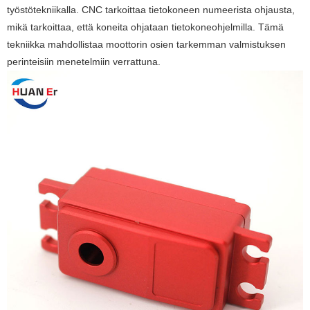
työstötekniikalla. CNC tarkoittaa tietokoneen numeerista ohjausta,
mikä tarkoittaa, että koneita ohjataan tietokoneohjelmilla. Tämä
tekniikka mahdollistaa moottorin osien tarkemman valmistuksen
perinteisiin menetelmiin verrattuna.