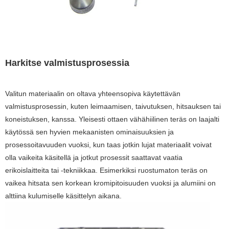
Harkitse valmistusprosessia
Valitun materiaalin on oltava yhteensopiva käytettävän
valmistusprosessin, kuten leimaamisen, taivutuksen, hitsauksen tai
koneistuksen, kanssa. Yleisesti ottaen vähähiilinen teräs on laajalti
käytössä sen hyvien mekaanisten ominaisuuksien ja
prosessoitavuuden vuoksi, kun taas jotkin lujat materiaalit voivat
olla vaikeita käsitellä ja jotkut prosessit saattavat vaatia
erikoislaitteita tai -tekniikkaa. Esimerkiksi ruostumaton teräs on
vaikea hitsata sen korkean kromipitoisuuden vuoksi ja alumiini on
alttiina kulumiselle käsittelyn aikana.