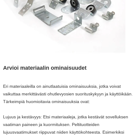
Arvioi materiaalin ominaisuudet
Eri materiaaleilla on ainutlaatuisia ominaisuuksia, jotka voivat
vaikuttaa merkittävästi ohutlevyosien suorituskykyyn ja käyttöikään.
Tärkeimpiä huomioitavia ominaisuuksia ovat:
Lujuus ja kestävyys: Etsi materiaaleja, jotka kestävät sovelluksen
vaatiman paineen ja kuormituksen. Peltituotteiden
lujuusvaatimukset riippuvat niiden käyttökohteesta. Esimerkiksi