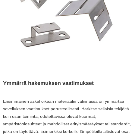
Ymmärrä hakemuksen vaatimukset
Ensimmäinen askel oikean materiaalin valinnassa on ymmärtää
sovelluksen vaatimukset perusteellisesti. Harkitse sellaisia ​​tekijöitä
kuin osan toiminta, odotettavissa olevat kuormat,
ympäristöolosuhteet ja mahdolliset erityismääräykset tai standardit,
jotka on täytettävä. Esimerkiksi korkeille lämpötiloille altistuvat osat