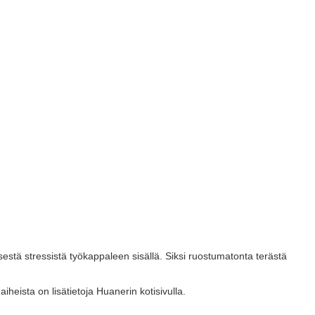
stä stressistä työkappaleen sisällä. Siksi ruostumatonta terästä
 aiheista on lisätietoja Huanerin kotisivulla.