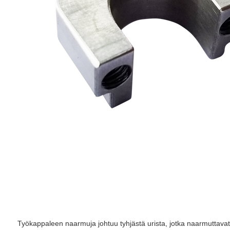
Työkappaleen naarmuja johtuu tyhjästä urista, jotka naarmuttavat