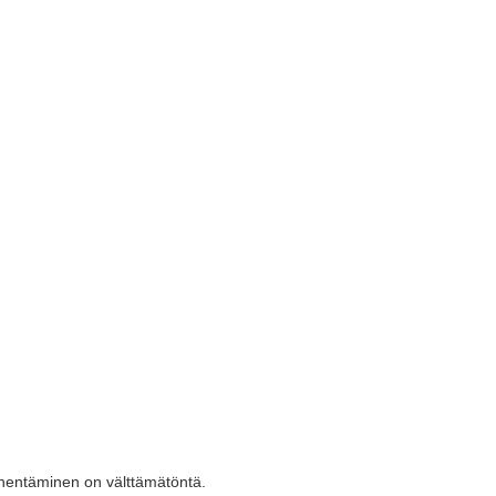
ähentäminen on välttämätöntä.