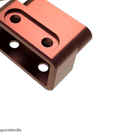
puristimilla