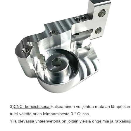
3)
CNC -koneistusosat
Halkeaminen voi johtua matalan lämpötilan 
tulisi välttää arkin leimaamisesta 0 ° C: ssa.
Yllä olevassa yhteenvetona on joitain yleisiä ongelmia ja ratkaisuj