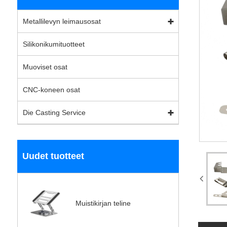
Metallilevyn leimausosat
Silikonikumituotteet
Muoviset osat
CNC-koneen osat
Die Casting Service
Uudet tuotteet
Muistikirjan teline