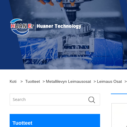
Koti
>
Tuotteet
>
Metallilevyn Leimausosat
>
Leimaus Osat
>
Tuotteet