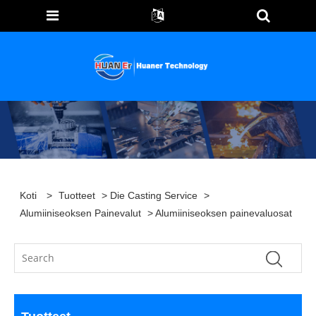
Koti
>
Tuotteet
>
Die Casting Service
>
Alumiiniseoksen Painevalut
> Alumiiniseoksen painevaluosat