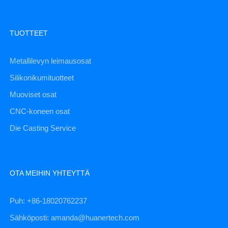
TUOTTEET
Metallilevyn leimausosat
Silikonikumituotteet
Muoviset osat
CNC-koneen osat
Die Casting Service
OTA MEIHIN YHTEYTTÄ
Puh: +86-18020762237
Sähköposti: amanda@huanertech.com