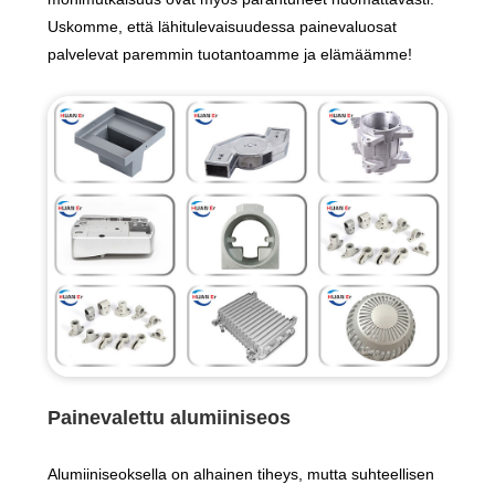
Uskomme, että lähitulevaisuudessa painevaluosat
palvelevat paremmin tuotantoamme ja elämäämme!
Painevalettu alumiiniseos
Alumiiniseoksella on alhainen tiheys, mutta suhteellisen