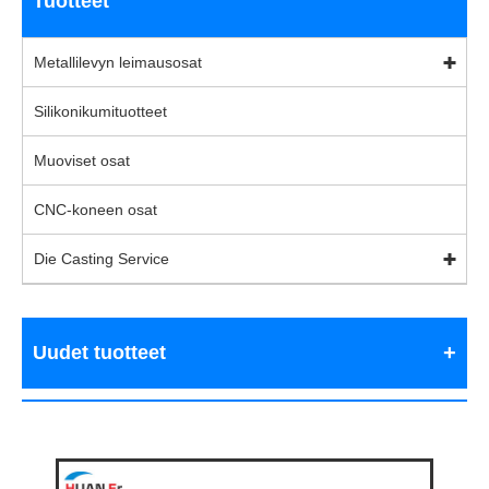
Tuotteet
Metallilevyn leimausosat
Silikonikumituotteet
Muoviset osat
CNC-koneen osat
Die Casting Service
Uudet tuotteet