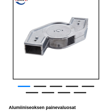
Alumiiniseoksen painevaluosat