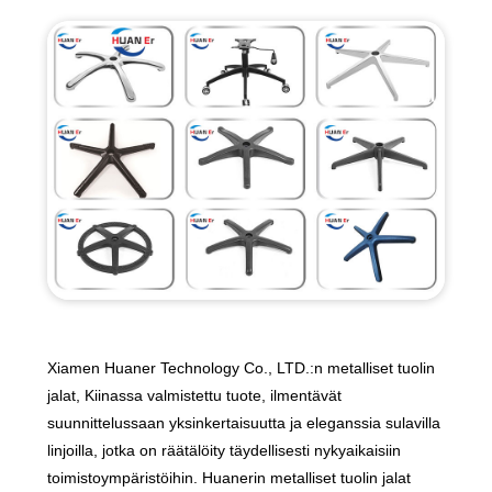
Xiamen Huaner Technology Co., LTD.:n metalliset tuolin
jalat, Kiinassa valmistettu tuote, ilmentävät
suunnittelussaan yksinkertaisuutta ja eleganssia sulavilla
linjoilla, jotka on räätälöity täydellisesti nykyaikaisiin
toimistoympäristöihin. Huanerin metalliset tuolin jalat