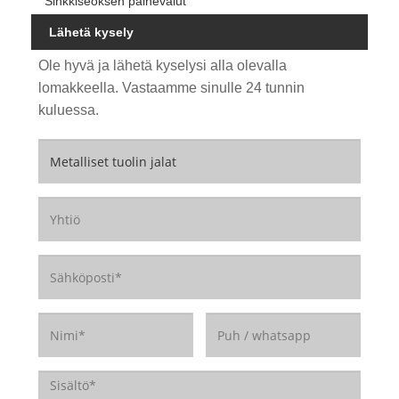
Sinkkiseoksen painevalut
Lähetä kysely
Ole hyvä ja lähetä kyselysi alla olevalla
lomakkeella. Vastaamme sinulle 24 tunnin
kuluessa.