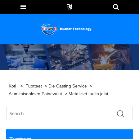
Koti
>
Tuotteet
>
Die Casting Service
>
Alumiiniseoksen Painevalut
> Metalliset tuolin jalat