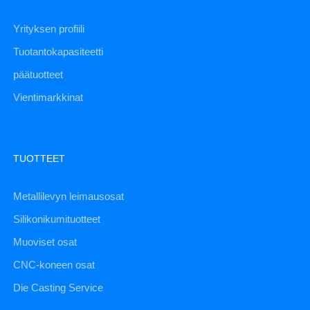
Yrityksen profiili
Tuotantokapasiteetti
päätuotteet
Vientimarkkinat
TUOTTEET
Metallilevyn leimausosat
Silikonikumituotteet
Muoviset osat
CNC-koneen osat
Die Casting Service