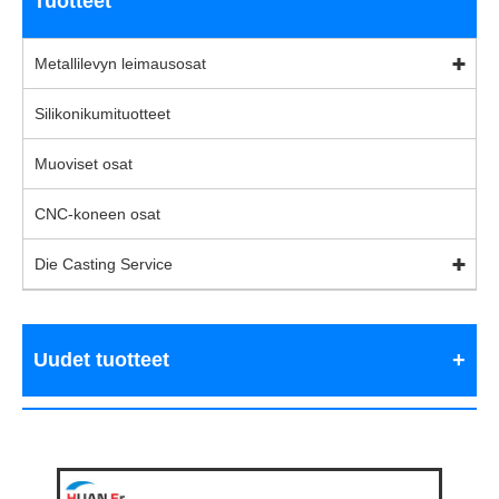
Tuotteet
Metallilevyn leimausosat
Silikonikumituotteet
Muoviset osat
CNC-koneen osat
Die Casting Service
Uudet tuotteet