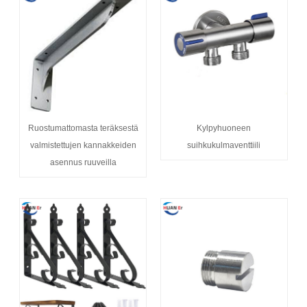
Ruostumattomasta teräksestä
Kylpyhuoneen
valmistettujen kannakkeiden
suihkukulmaventtiili
asennus ruuveilla