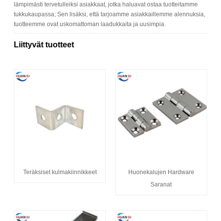
lämpimästi tervetulleiksi asiakkaat, jotka haluavat ostaa tuotteitamme
tukkukaupassa; Sen lisäksi, että tarjoamme asiakkaillemme alennuksia,
tuotteemme ovat uskomattoman laadukkaita ja uusimpia.
Liittyvät tuotteet
Teräksiset kulmakiinnikkeet
Huonekalujen Hardware
Saranat