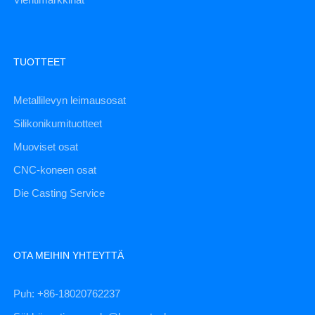
TUOTTEET
Metallilevyn leimausosat
Silikonikumituotteet
Muoviset osat
CNC-koneen osat
Die Casting Service
OTA MEIHIN YHTEYTTÄ
Puh: +86-18020762237