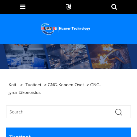
Koti
>
Tuotteet
>
CNC-Koneen Osat
> CNC-
jyrsintäkoneistus