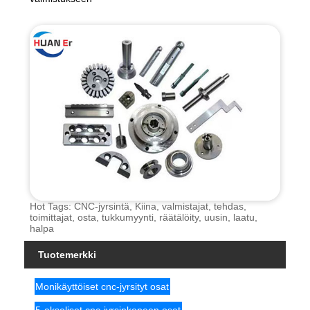
Hot Tags: CNC-jyrsintä, Kiina, valmistajat, tehdas,
toimittajat, osta, tukkumyynti, räätälöity, uusin, laatu,
halpa
Tuotemerkki
Monikäyttöiset cnc-jyrsityt osat