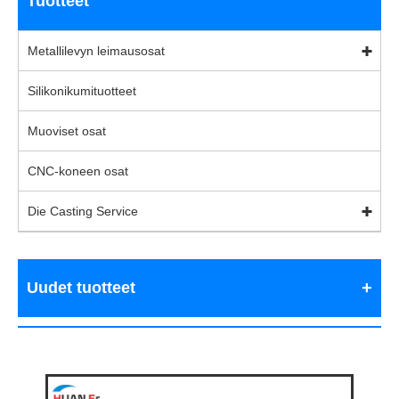
Tuotteet
Metallilevyn leimausosat
Silikonikumituotteet
Muoviset osat
CNC-koneen osat
Die Casting Service
Uudet tuotteet