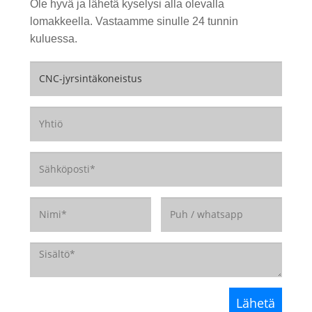
Ole hyvä ja lähetä kyselysi alla olevalla
lomakkeella. Vastaamme sinulle 24 tunnin
kuluessa.