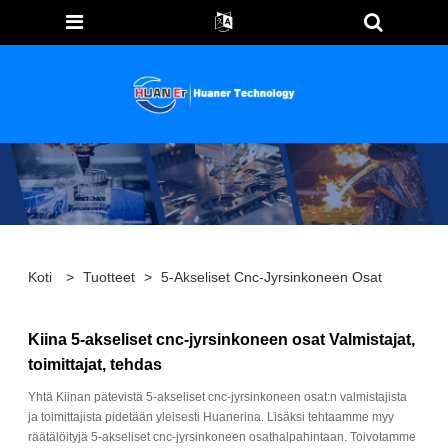
Koti
>
Tuotteet
>
5-Akseliset Cnc-Jyrsinkoneen Osat
Kiina 5-akseliset cnc-jyrsinkoneen osat Valmistajat,
toimittajat, tehdas
Yhtä Kiinan pätevistä 5-akseliset cnc-jyrsinkoneen osat:n valmistajista
ja toimittajista pidetään yleisesti Huanerina. Lisäksi tehtaamme myy
räätälöityjä 5-akseliset cnc-jyrsinkoneen osathalpahintaan. Toivotamme