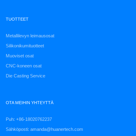
TUOTTEET
Metallilevyn leimausosat
Silikonikumituotteet
Muoviset osat
CNC-koneen osat
Die Casting Service
OTA MEIHIN YHTEYTTÄ
Puh: +86-18020762237
Sähköposti: amanda@huanertech.com