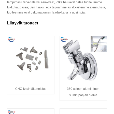
lämpimästi tervetulleiksi asiakkaat, jotka haluavat ostaa tuotteitamme
tukkukaupassa; Sen lisäksi, että tarjoamme asiakkaillemme alennuksia,
tuotteemme ovat uskomattoman laadukkaita ja uusimpia.
Liittyvät tuotteet
CNC-jyrsintäkoneistus
360 asteen alumiininen
suihkupohjan pidike