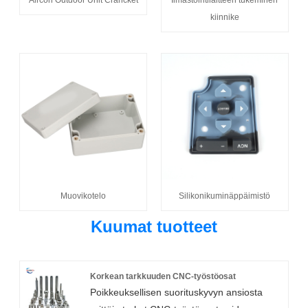
kiinnike
Muovikotelo
Silikonikuminäppäimistö
Kuumat tuotteet
Korkean tarkkuuden CNC-työstöosat
Poikkeuksellisen suorituskyvyn ansiosta