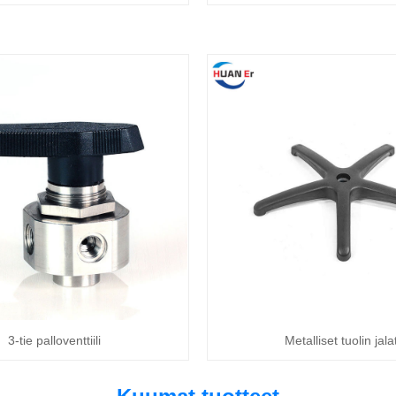
3-tie palloventtiili
Metalliset tuolin jala