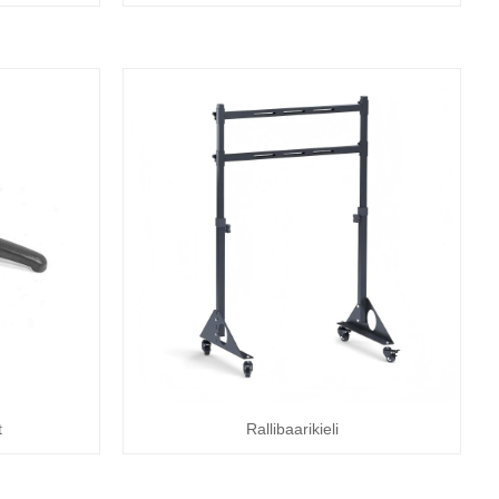
t
Rallibaarikieli