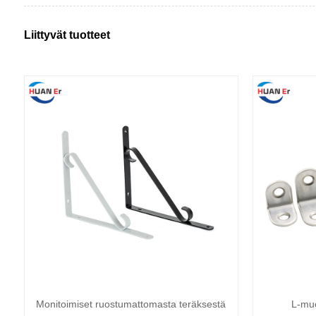
Liittyvät tuotteet
Monitoimiset ruostumattomasta teräksestä
L-muo