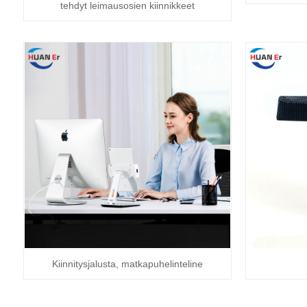
tehdyt leimausosien kiinnikkeet
Kiinnitysjalusta, matkapuhelinteline