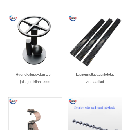
Huonekalupöydän tuolin
Laajennettavat piilotetut
jalkojen kiinnikkeet
vetolaatikot