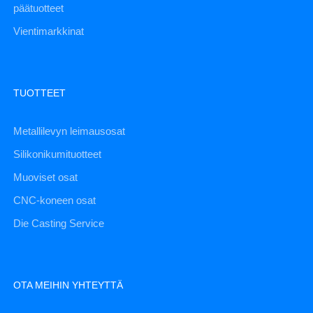
päätuotteet
Vientimarkkinat
TUOTTEET
Metallilevyn leimausosat
Silikonikumituotteet
Muoviset osat
CNC-koneen osat
Die Casting Service
OTA MEIHIN YHTEYTTÄ