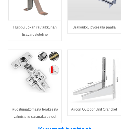
Huippuluokan rautaikkunan
Urakoukku pyöreällä päällä
lisävarusteteline
Ruostumattomasta teräksestä
Aircon Outdoor Unit Crancket
valmistettu saranakalusteet