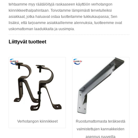
tehtaamme myy räätälöityjä raskaaseen käyttöön verhotangon
kiinnikkeethalpahintaan. Toivotamme lämpimästi tervetulleiksi
asiakkaat, jotka haluavat ostaa tuotteitamme tukkukaupassa; Sen
lisäksi, että tarjoamme asiakkaillemme alennuksia, tuotteemme ovat
uskomattoman laadukkaita ja uusimpia.
Liittyvät tuotteet
Verhotangon kiinnikkeet
Ruostumattomasta teräksestä
valmistettujen kannakkeiden
asennus ruuveilla