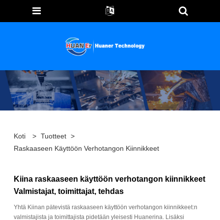
Koti
>
Tuotteet
>
Raskaaseen Käyttöön Verhotangon Kiinnikkeet
Kiina raskaaseen käyttöön verhotangon kiinnikkeet
Valmistajat, toimittajat, tehdas
Yhtä Kiinan pätevistä raskaaseen käyttöön verhotangon kiinnikkeet:n
valmistajista ja toimittajista pidetään yleisesti Huanerina. Lisäksi