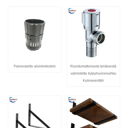
Painevalettu alumiinikotelo
Ruostumattomasta teräksestä
valmistettu kylpyhuonesuihku
Kulmaventtiili