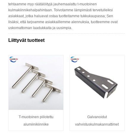
tehtaamme myy räätälöityjä jauhemaalattu t-muotoinen
kulmakiinnikehalpahintaan. Toivotamme lämpimästi tervetulleiksi
asiakkaat, jotka haluavat ostaa tuotteitamme tukkukaupassa; Sen
lisäksi, että tarjoamme asiakkaillemme alennuksia, tuotteemme ovat
uskomattoman laadukkaita ja uusimpia.
Liittyvät tuotteet
T-muotoinen piilotettu
Galvanoidut
alumiinikiinnike
vahvistuskulmakannattimet