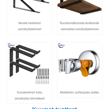
Mustat metalliset
Ruostumattomasta teräksestä
seinähyllytelineet
valmistetut seinähyllytelineet
Koristeellinen hylly
Metallinen suihkupään pidike
seinähyllyn kiinnikkeet