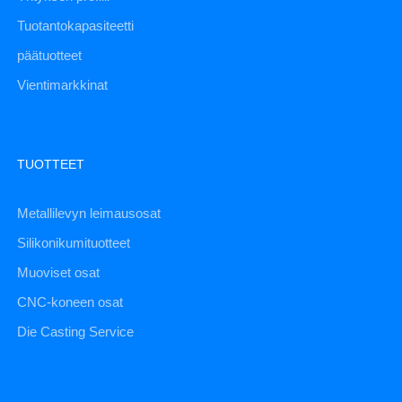
Tuotantokapasiteetti
päätuotteet
Vientimarkkinat
TUOTTEET
Metallilevyn leimausosat
Silikonikumituotteet
Muoviset osat
CNC-koneen osat
Die Casting Service