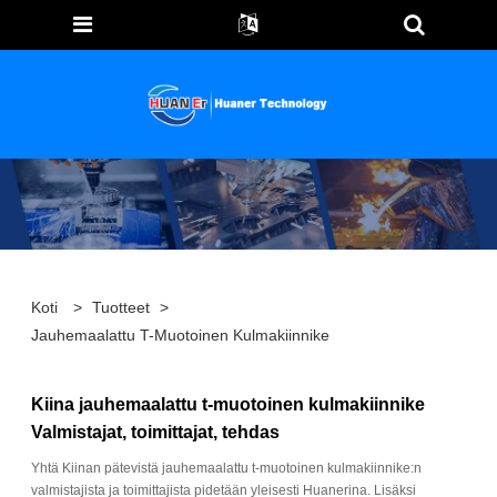
Koti
>
Tuotteet
>
Jauhemaalattu T-Muotoinen Kulmakiinnike
Kiina jauhemaalattu t-muotoinen kulmakiinnike
Valmistajat, toimittajat, tehdas
Yhtä Kiinan pätevistä jauhemaalattu t-muotoinen kulmakiinnike:n
valmistajista ja toimittajista pidetään yleisesti Huanerina. Lisäksi