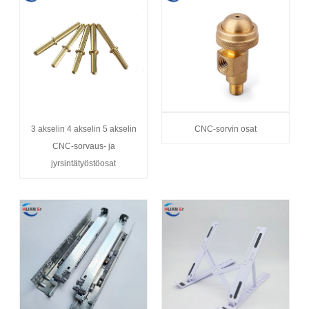
3 akselin 4 akselin 5 akselin
CNC-sorvin osat
CNC-sorvaus- ja
jyrsintätyöstöosat