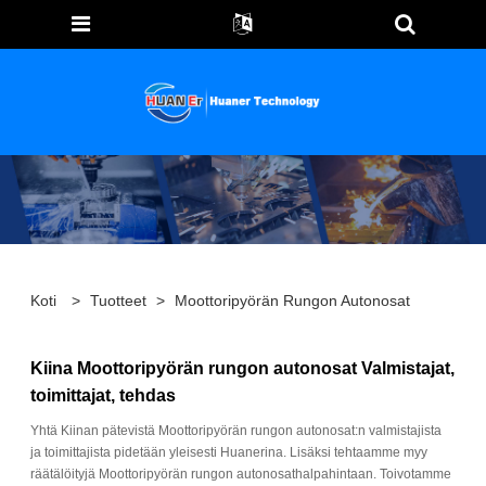
Koti
>
Tuotteet
>
Moottoripyörän Rungon Autonosat
Kiina Moottoripyörän rungon autonosat Valmistajat,
toimittajat, tehdas
Yhtä Kiinan pätevistä Moottoripyörän rungon autonosat:n valmistajista
ja toimittajista pidetään yleisesti Huanerina. Lisäksi tehtaamme myy
räätälöityjä Moottoripyörän rungon autonosathalpahintaan. Toivotamme