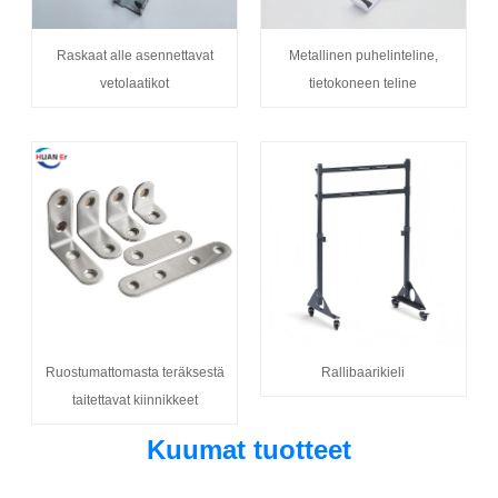
Raskaat alle asennettavat
Metallinen puhelinteline,
vetolaatikot
tietokoneen teline
Ruostumattomasta teräksestä
Rallibaarikieli
taitettavat kiinnikkeet
Kuumat tuotteet