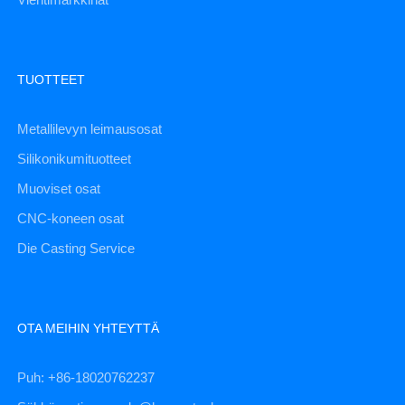
TUOTTEET
Metallilevyn leimausosat
Silikonikumituotteet
Muoviset osat
CNC-koneen osat
Die Casting Service
OTA MEIHIN YHTEYTTÄ
Puh: +86-18020762237