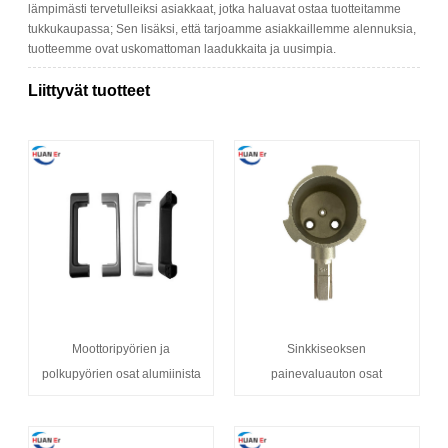
lämpimästi tervetulleiksi asiakkaat, jotka haluavat ostaa tuotteitamme
tukkukaupassa; Sen lisäksi, että tarjoamme asiakkaillemme alennuksia,
tuotteemme ovat uskomattoman laadukkaita ja uusimpia.
Liittyvät tuotteet
Moottoripyörien ja
Sinkkiseoksen
polkupyörien osat alumiinista
painevaluauton osat