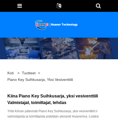
Koti
>
Tuotteet
>
Piano Key Suihkusarja, Yksi Vesiventtiili
Kiina Piano Key Suihkusarja, yksi vesiventtiili
Valmistajat, toimittajat, tehdas
Yhtä Kiinan pätevistä Piano Key Suihkusarja, yksi vesiventtiili:n
valmistajista ja toimittajista pidetään yleisesti Huanerina. Lisäksi