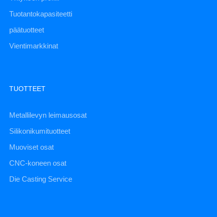
Tuotantokapasiteetti
päätuotteet
Vientimarkkinat
TUOTTEET
Metallilevyn leimausosat
Silikonikumituotteet
Muoviset osat
CNC-koneen osat
Die Casting Service